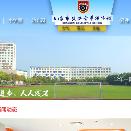
小学部
幼儿园
招 生
大气 责任 卓越
新闻动态