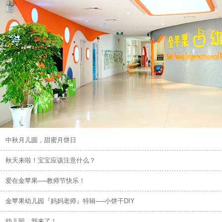
中秋月儿圆，甜蜜月饼日
秋天来啦！宝宝应该注意什么？
爱在金苹果──教师节快乐！
金苹果幼儿园『妈妈老师』特辑──小饼干DIY
幼儿园，我来了！