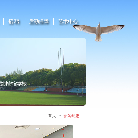
招 聘
后勤保障
艺术中心
>
首页
新闻动态