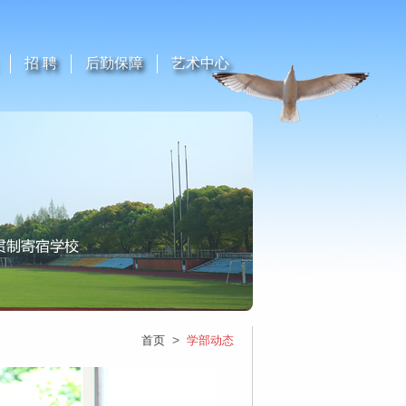
招 聘
后勤保障
艺术中心
>
首页
学部动态