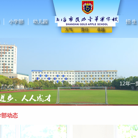
小学部
幼儿园
招 生
大气 责任 卓越
学部动态