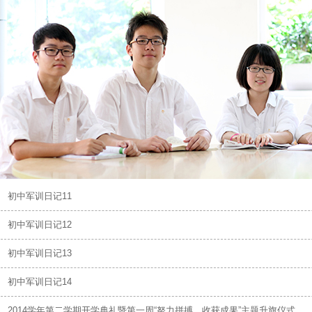
初中军训日记11
初中军训日记12
初中军训日记13
初中军训日记14
2014学年第二学期开学典礼暨第一周“努力拼搏，收获成果”主题升旗仪式