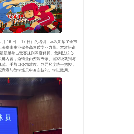
16 日 —17 日）的培训，本次汇聚了全市
上海拳击事业储备高素质专业力量。本次培训
聚焦最新版拳击竞赛规则深度解析、裁判法核心
关键内容，邀请业内资深专家、国家级裁判与
规范、手势口令精准度、判罚尺度统一把控，
拟竞赛与教学场景中夯实技能、学以致用。