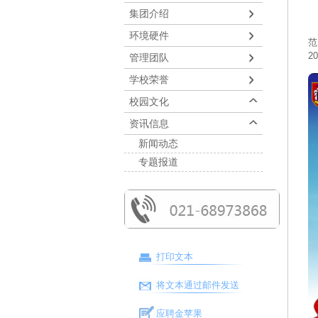
集团介绍
为
环境硬件
范
2
管理团队
学校荣誉
校园文化
资讯信息
新闻动态
专题报道
打印文本
将文本通过邮件发送
应聘金苹果