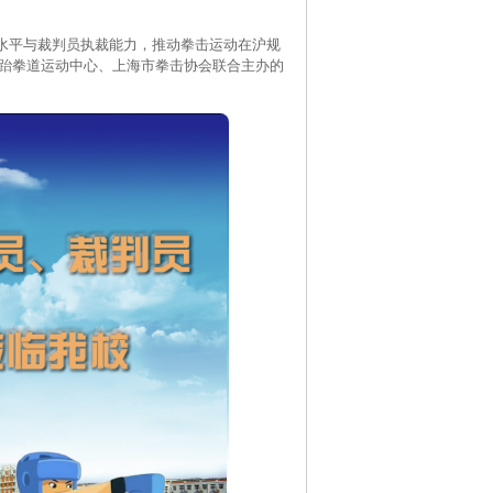
平与裁判员执裁能力，推动拳击运动在沪规
拳击跆拳道运动中心、上海市拳击协会联合主办的