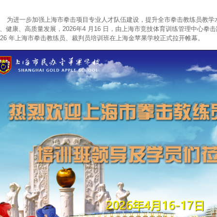
进一步加强上海市拳击项目专业人才队伍建设，提升全市拳击教练员教学水
、健康、高质量发展，2026年4 月16 日，由上海市竞技体育训练管理中心
026 年上海市拳击教练员、裁判员培训班在上海金苹果学校正式拉开帷幕。