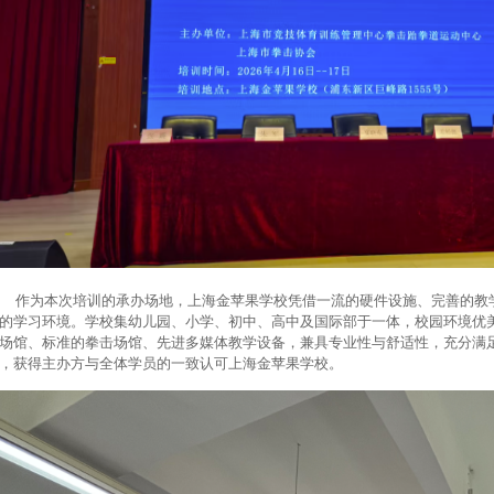
为本次培训的承办场地，上海金苹果学校凭借一流的硬件设施、完善的教学
的学习环境。学校集幼儿园、小学、初中、高中及国际部于一体，校园环境优
场馆、标准的拳击场馆、先进多媒体教学设备，兼具专业性与舒适性，充分满
，获得主办方与全体学员的一致认可上海金苹果学校。