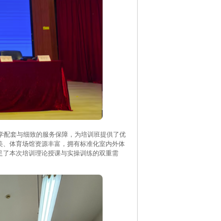
配套与细致的服务保障，为培训班提供了优
美、体育场馆资源丰富，拥有标准化室内外体
足了本次培训理论授课与实操训练的双重需