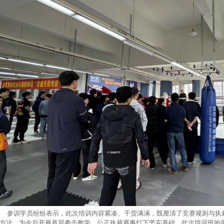
训学员纷纷表示，此次培训内容紧凑、干货满满，既厘清了竞赛规则与执裁
方法，为今后开展基层拳击教学、公正执裁赛事打下坚实基础。此次培训班的