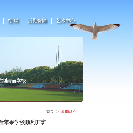
招 聘
后勤保障
艺术中心
>
首页
新闻动态
海金苹果学校顺利开班