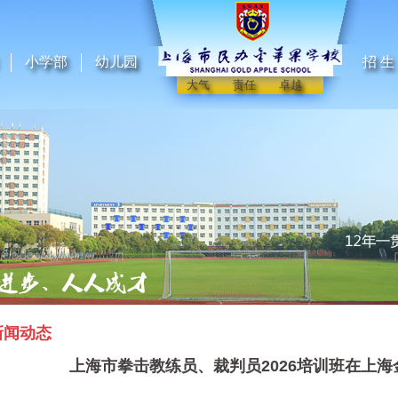
小学部
幼儿园
招 生
大气 责任 卓越
新闻动态
上海市拳击教练员、裁判员2026培训班在上