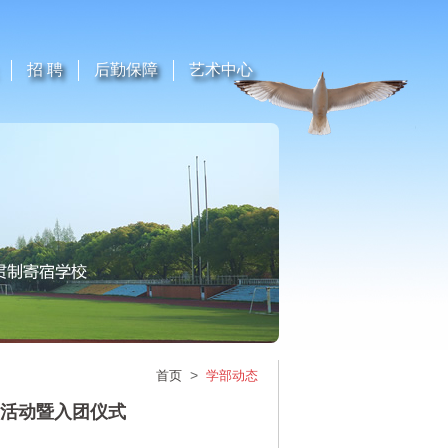
招 聘
后勤保障
艺术中心
>
首页
学部动态
念活动暨入团仪式