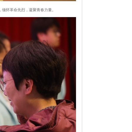
仪式，缅怀革命先烈，凝聚青春力量。