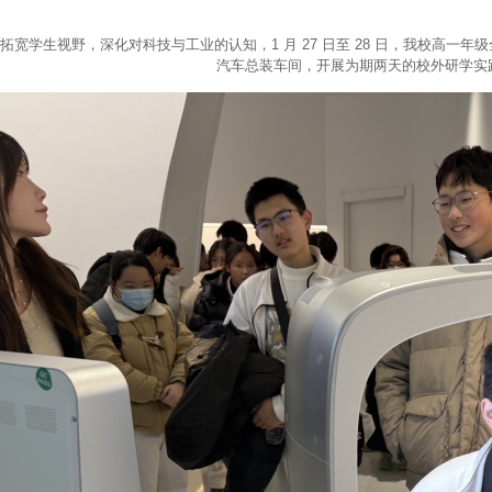
拓宽学生视野，深化对科技与工业的认知，1 月 27 日至 28 日，我校高一
汽车总装车间，开展为期两天的校外研学实