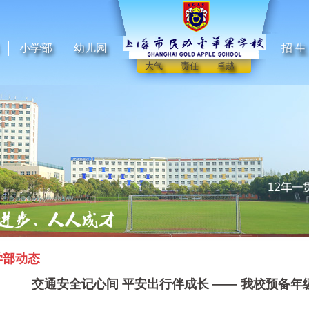
小学部
幼儿园
招 生
大气 责任 卓越
学部动态
交通安全记心间 平安出行伴成长 —— 我校预备