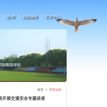
招 聘
后勤保障
艺术中心
>
首页
学部动态
年级开展交通安全专题讲座