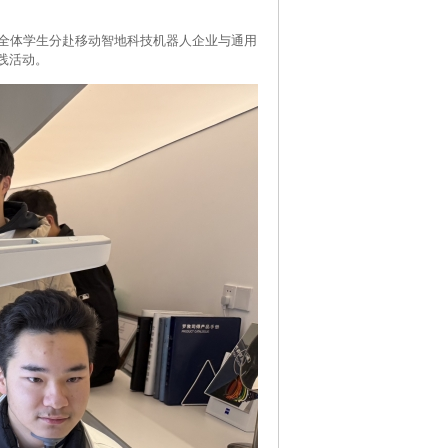
年级全体学生分赴移动智地科技机器人企业与通用
践活动。