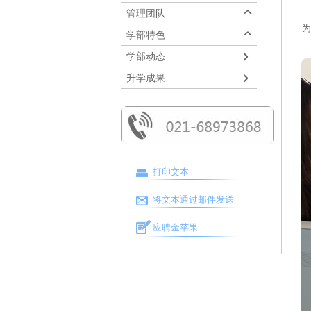
管理团队
为
学部特色
学部动态
升学成果
打印文本
将文本通过邮件发送
应聘金苹果