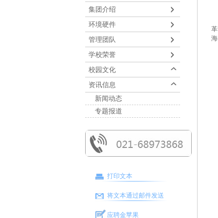
集团介绍
《
环境硬件
革
海
管理团队
学校荣誉
本
校园文化
资讯信息
新闻动态
专题报道
打印文本
将文本通过邮件发送
应聘金苹果