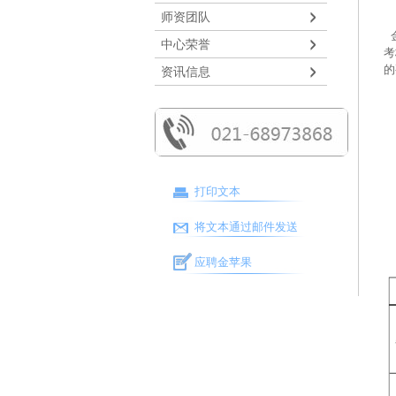
师资团队
金
中心荣誉
考
的
资讯信息
打印文本
将文本通过邮件发送
应聘金苹果