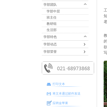
学部团队
学部中层
班主任
教研组
生活部
学部特色
学部动态
学部荣誉
打印文本
将文本通过邮件发送
应聘金苹果