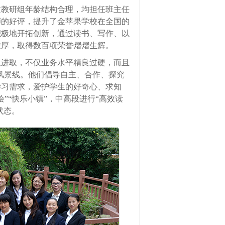
教研组年龄结构合理，均担任班主任
师的好评，提升了金苹果学校在全国的
积极地开拓创新，通过读书、写作、以
浓厚，取得数百项荣誉熠熠生辉。
进取，不仅业务水平精良过硬，而且
的风景线。他们倡导自主、合作、探究
学习需求，爱护学生的好奇心、求知
”“快乐小镇”，中高段进行“高效读
状态。