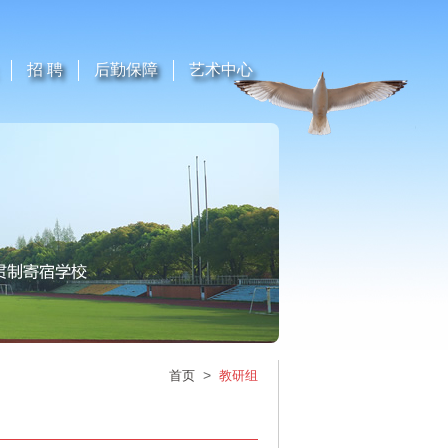
招 聘
后勤保障
艺术中心
>
首页
教研组