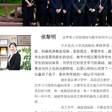
侯黎明
金苹果小学部课程与教学研究中心
本科学历
中共党员,小学高级教师,
践，积极投身教改实验，更新观念，尊重学生，建
学生的喜爱和家长的信任。教学中既注重培养学生
学生的知识体系，为学生打好语文学习的基础。她
事业当作人生的光辉阵地，以爱心和恒心培育了一
出赢得了孩子、家长和学校的一致认可与好评。
她长期从事小学中、高段语文教学，教风
文学习习惯和兴趣的培养，注重学生语文能力的可持
良好的习惯：每一篇教材的研读，每一个教案的撰写
到一丝不苟。她能带领全校语文教师积极投入新课堂
师……
在工作中，她提倡创新，不断改变活动方