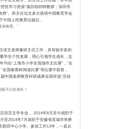
年小学语文教学、班主任工作经验，常年担
探究性学习资源”项目组特聘教师；深圳市
秀教师”。班主任论文多次获得中国教育学会
于中国人民教育出版社。
教育。”
担任语文老师兼班主任工作，具有较丰富的
重学生个性发展，用心引领学生成长，志
均在“上海市小学生现场作文比赛”，“全
，“全国春蕾杯阅读比赛”等比赛中获奖，
第五届中国老师教育科研成果全国评选”活动
子们在成长！
汉语言文学专业 。2014年8月至今就职于
8月至2014年7月就职于安徽省宣城市朱桥
城市新田中心小学。参加工作13年，一直从