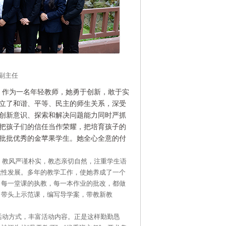
副主任
，作为一名年轻教师，她勇于创新，敢于实
立了和谐、平等、民主的师生关系，深受
创新意识、探索和解决问题能力同时严抓
把孩子们的信任当作荣耀，把培育孩子的
批批优秀的金苹果学生。她全心全意的付
严谨朴实，教态亲切自然，注重学生语
续性发展。多年的教学工作，使她养成了一个
，每一堂课的执教，每一本作业的批改，都做
，带头上示范课，编写导学案，带教新教
式，丰富活动内容。正是这样勤勤恳