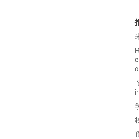
R
e
o
i
学
预