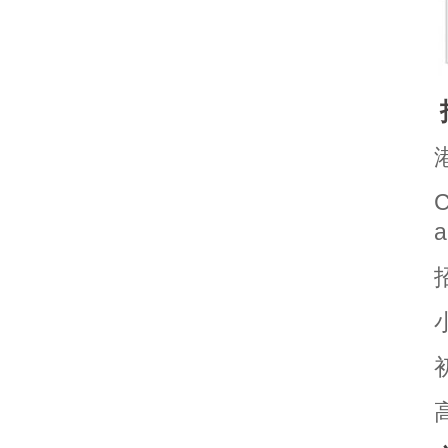
C
a
招
小
初
高