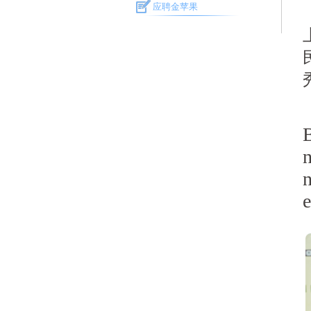
应聘金苹果
B
n
n