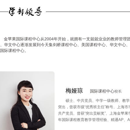
金苹果
从2004年开始，就拥有一支兢兢业业的教师管理
国际课程中心
、华文中心逐渐发展到今天集剑桥课程中心、美国课程中心、华文中心、
。
国际课程中心
梅娅琼
国际课程中心
校长
硕士、中共党员、中学一级教师、教学
突出，曾获市级“优秀班主任”称号、上海
共产党员、曾获“突出贡献奖”、上海金苹果
年国际课程教育教学管理经验、精通AP、A-l