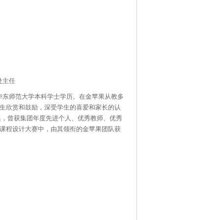
处主任
华东师范大学本科学士学历。在金苹果从教多
生欣赏和鼓励，深受学生的喜爱和家长的认
奖，曾获集团年度先进个人、优秀教师、优秀
课程设计大赛中，由其领衔的金苹果团队获