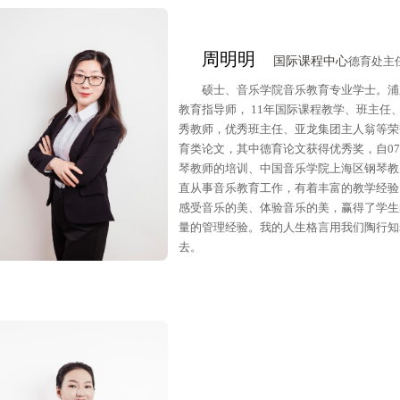
周明明
国际课程中心
德育处主
硕士、音乐学院音乐教育专业学士。浦
教育指导师， 11年国际课程教学、班主
秀教师，优秀班主任、亚龙集团主人翁等荣
育类论文，其中德育论文获得优秀奖，自0
琴教师的培训、中国音乐学院上海区钢琴教
直从事音乐教育工作，有着丰富的教学经验
感受音乐的美、体验音乐的美，赢得了学生
量的管理经验。我的人生格言用我们陶行知
去。