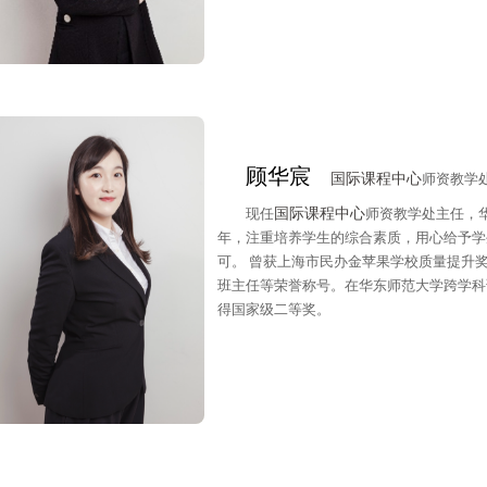
顾华宸
国际课程中心
师资教学
现任
国际课程中心
师资教学处主任，
年，注重培养学生的综合素质，用心给予学
可。 曾获上海市民办金苹果学校质量提升
班主任等荣誉称号。在华东师范大学跨学科
得国家级二等奖。