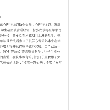
任
东心理咨询师协会会员，心理咨询师、家庭
任、学生会团队管理经验，曾多次获得金苹果优
誉称号，曾多次在权威期刊上发表教学、德
7年毕业后先后参加了孔祥东音乐艺术中心钢
师培训等并获得钢琴教师资格。自毕业后一
。通过“开放式”音乐课堂教学，让学生充分
的喜爱。在从事教育培训的日子里积累了大
老校长的话是：“捧着一颗心来，不带半根草