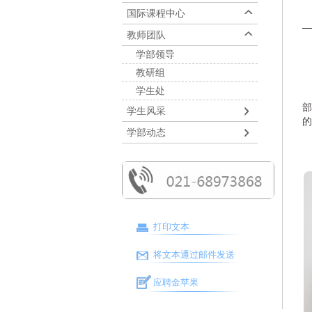
国际课程中心
教师团队
学部领导
教研组
学生处
部
学生风采
的
学部动态
打印文本
将文本通过邮件发送
应聘金苹果