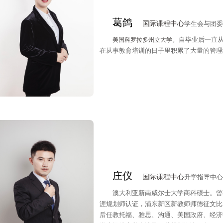
葛鸽
国际课程中心
学生会与团委
。自毕业后一直
美国科罗拉多州立大学
在从事教育培训的日子里积累了大量的管理
庄仪
国际课程中心
升学指导中心
澳大利亚新南威尔士大学商科硕士。曾获
涯规划师认证，浦东新区新教师师德征文比
后任教托福、雅思、沟通、美国政府、经济