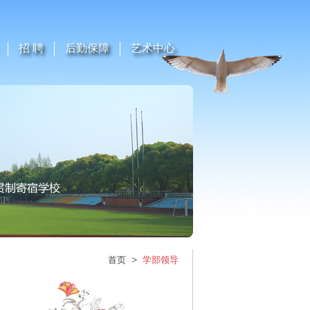
招 聘
后勤保障
艺术中心
>
首页
学部领导