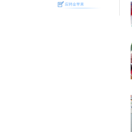
应聘金苹果