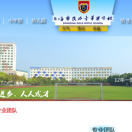
小学部
幼儿园
招 生
大气 责任 卓越
专业团队