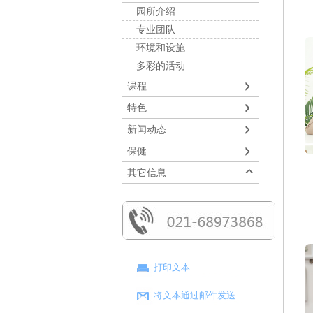
园所介绍
专业团队
环境和设施
多彩的活动
课程
特色
新闻动态
保健
其它信息
打印文本
将文本通过邮件发送