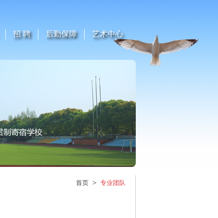
招 聘
后勤保障
艺术中心
>
首页
专业团队