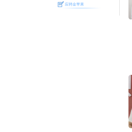
应聘金苹果