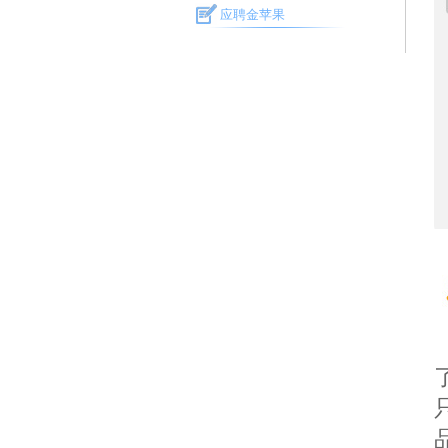
应聘金苹果